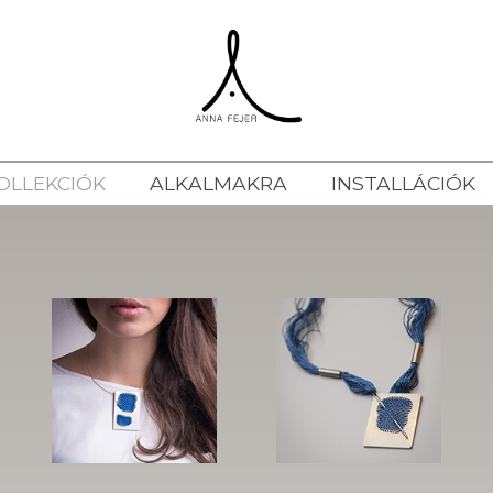
OLLEKCIÓK
ALKALMAKRA
INSTALLÁCIÓK