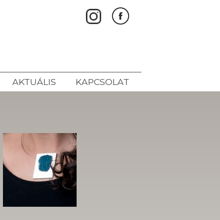
AKTUÁLIS
KAPCSOLAT