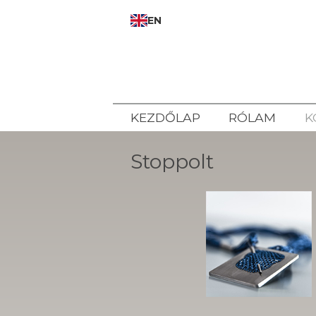
EN
KEZDŐLAP
RÓLAM
K
Stoppolt